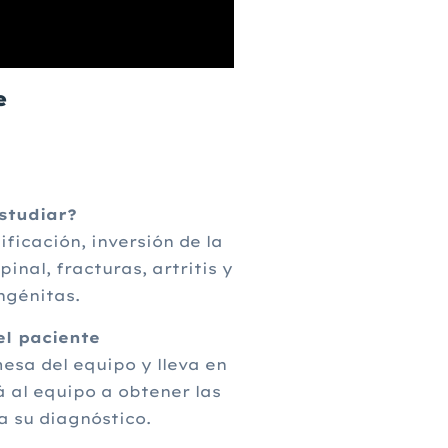
e
studiar?
ificación, inversión de la
pinal, fracturas, artritis y
génitas.
l paciente
esa del equipo y lleva en
 al equipo a obtener las
 su diagnóstico.