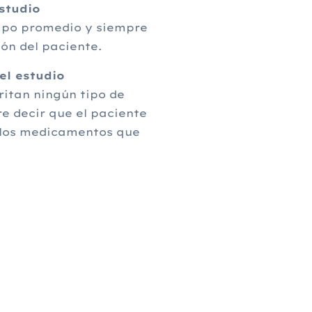
studio
empo promedio y siempre
ón del paciente.
el estudio
ritan ningún tipo de
re decir que el paciente
los medicamentos que
.