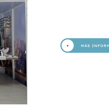
+
MÁS INFOR