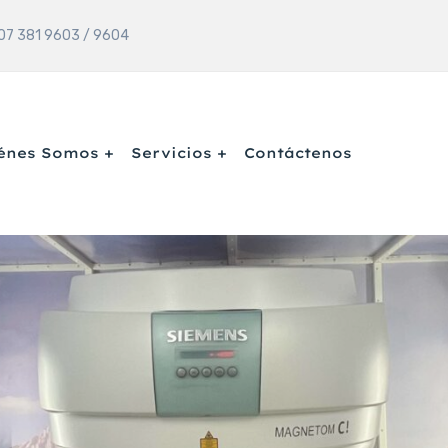
7 381 9603 / 9604
énes Somos
Servicios
Contáctenos