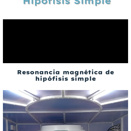
Hipófisis Simple
Resonancia magnética de
hipófisis simple