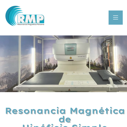
Resonancia Magnética
de