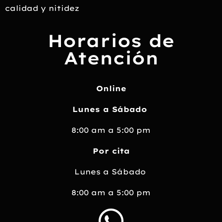
calidad y nitidez
Horarios de
Atención
Online
Lunes a Sábado
8:00 am
a 5:00 pm
Por cita
Lunes a Sábado
8:00 am a 5:00 pm