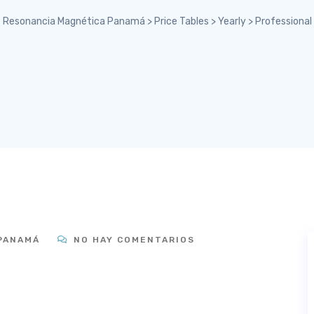
Resonancia Magnética Panamá
>
Price Tables
>
Yearly
>
Professional
PANAMÁ
NO HAY COMENTARIOS