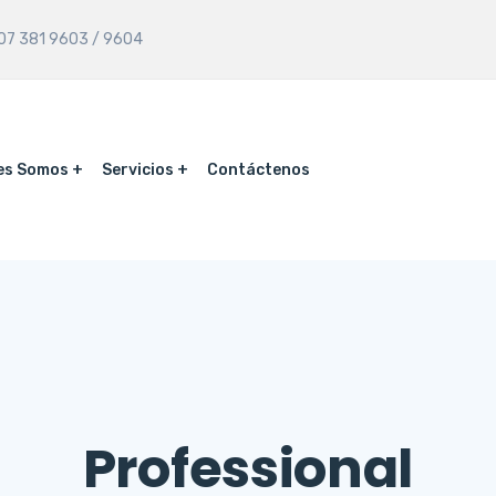
7 381 9603 / 9604
es Somos
Servicios
Contáctenos
Professional