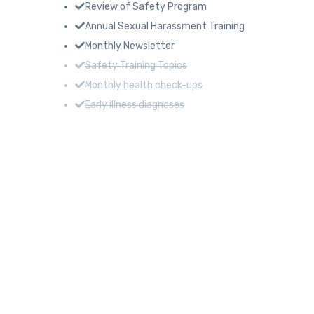
Review of Safety Program
Annual Sexual Harassment Training
Monthly Newsletter
Safety Training Topics
Monthly health check-ups
Early illness diagnoses